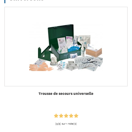
Trousse de secours universelle
(5/5) sur 1 note(s)