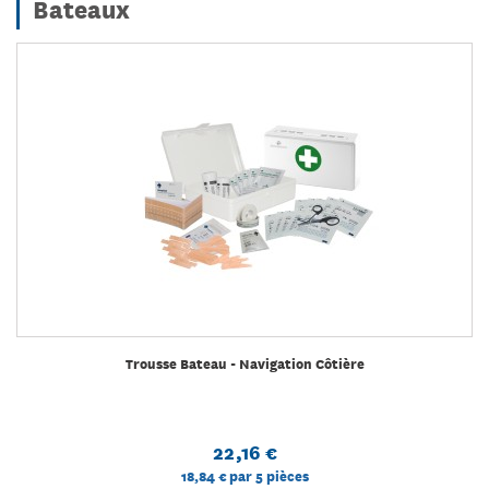
Bateaux
Trousse Bateau - Navigation Côtière
22,16 €
18,84 €
par 5 pièces