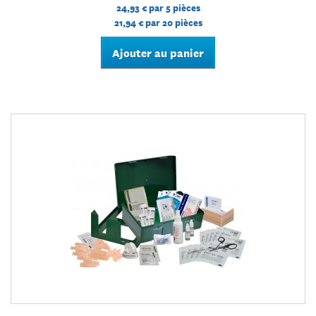
24,93 €
par 5 pièces
21,94 €
par 20 pièces
Ajouter au panier