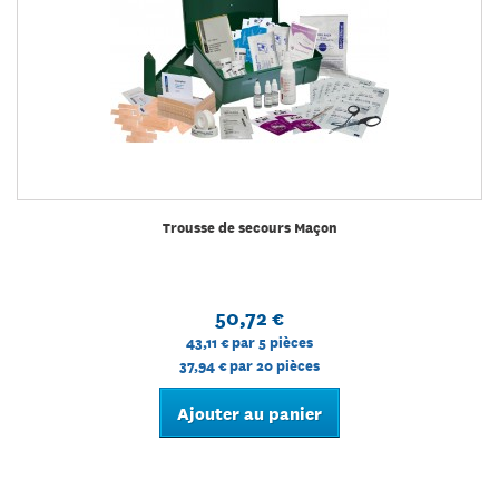
Trousse de secours Maçon
50,72 €
43,11 €
par 5 pièces
37,94 €
par 20 pièces
Ajouter au panier