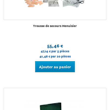
Trousse de secours Menuisier
55,46 €
47,14 €
par 5 pièces
41,48 €
par 20 pièces
Ajouter au panier