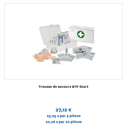
Trousse de secours BTP Start
27,12 €
23,05 €
par 5 pièces
20,28 €
par 20 pièces