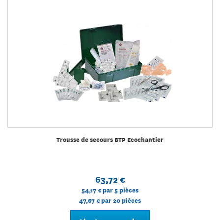
Trousse de secours BTP Ecochantier
63,72 €
54,17 €
par 5 pièces
47,67 €
par 20 pièces