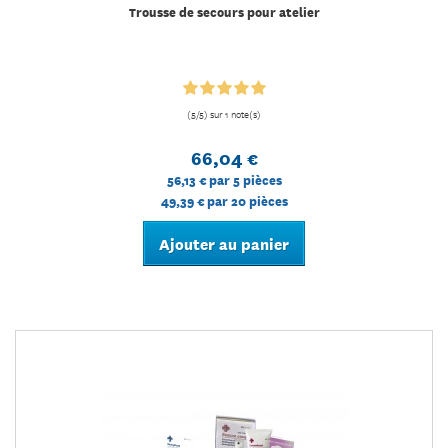
Trousse de secours pour atelier
(5/5) sur 1 note(s)
66,04 €
56,13 €
par 5 pièces
49,39 €
par 20 pièces
Ajouter au panier