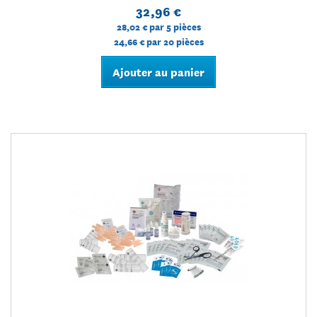
32,96 €
28,02 €
par 5 pièces
24,66 €
par 20 pièces
Ajouter au panier