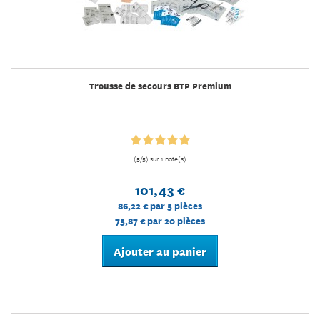
Trousse de secours BTP Premium
(5/5) sur 1 note(s)
101,43 €
86,22 €
par 5 pièces
75,87 €
par 20 pièces
Ajouter au panier