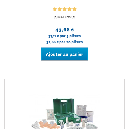
(5/5) sur 1 note(s)
43,66 €
37,11 €
par 5 pièces
32,66 €
par 20 pièces
Ajouter au panier