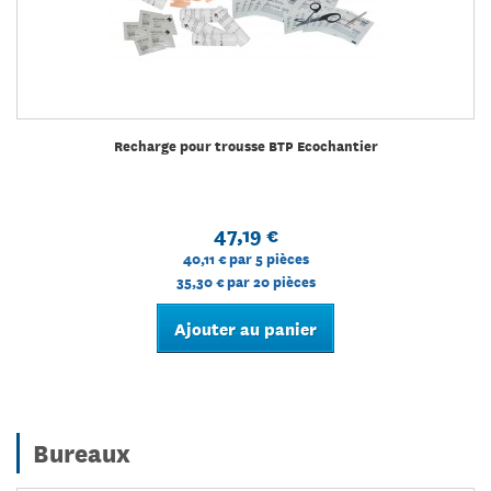
Recharge pour trousse BTP Ecochantier
47,19 €
40,11 €
par 5 pièces
35,30 €
par 20 pièces
Ajouter au panier
Bureaux