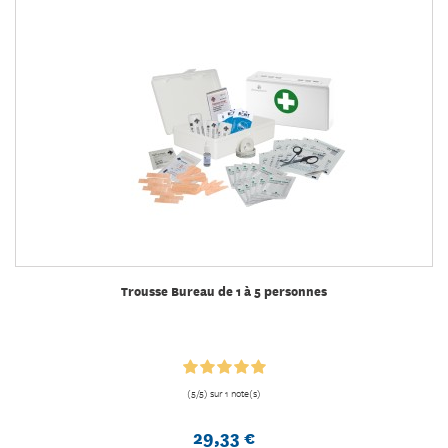
Trousse Bureau de 1 à 5 personnes
(5/5) sur 1 note(s)
29,33 €