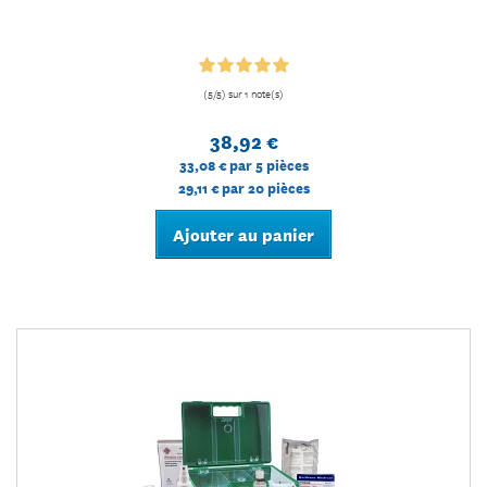
(5/5) sur 1 note(s)
38,92 €
33,08 €
par 5 pièces
29,11 €
par 20 pièces
Ajouter au panier