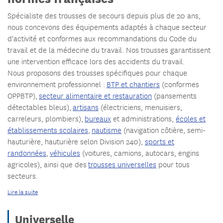
Spécialiste des trousses de secours depuis plus de 20 ans,
nous concevons des équipements adaptés à chaque secteur
d'activité et conformes aux recommandations du Code du
travail et de la médecine du travail. Nos trousses garantissent
une intervention efficace lors des accidents du travail.
Nous proposons des trousses spécifiques pour chaque
environnement professionnel :
BTP et chantiers
(conformes
OPPBTP),
secteur alimentaire et restauration
(pansements
détectables bleus),
artisans
(électriciens, menuisiers,
carreleurs, plombiers),
bureaux
et administrations,
écoles et
établissements scolaires
,
nautisme
(navigation côtière, semi-
hauturière, hauturière selon Division 240),
sports et
randonnées
,
véhicules
(voitures, camions, autocars, engins
agricoles), ainsi que des
trousses universelles
pour tous
secteurs.
Lire la suite
Universelle