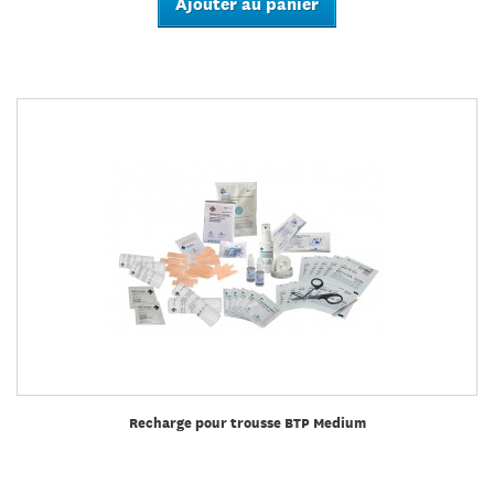
Ajouter au panier
Recharge pour trousse BTP Medium