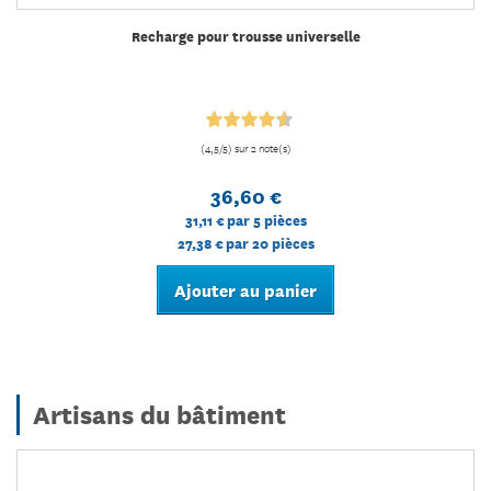
Recharge pour trousse universelle
(4,5/5) sur 2 note(s)
36,60 €
31,11 €
par 5 pièces
27,38 €
par 20 pièces
Ajouter au panier
Artisans du bâtiment