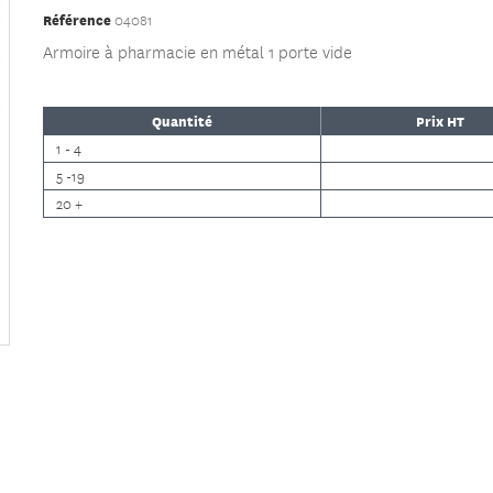
Référence
04081
Armoire à pharmacie en métal 1 porte vide
Quantité
Prix HT
1 - 4
5 -19
20 +