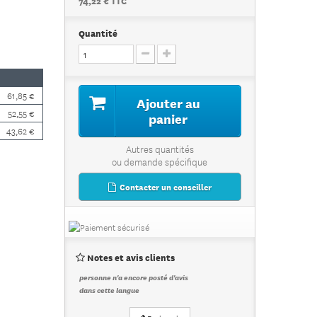
74,22 € TTC
Quantité
61,85 €
Ajouter au
52,55 €
panier
43,62 €
Autres quantités
ou demande spécifique
Contacter un conseiller
Notes et avis clients
personne n'a encore posté d'avis
dans cette langue