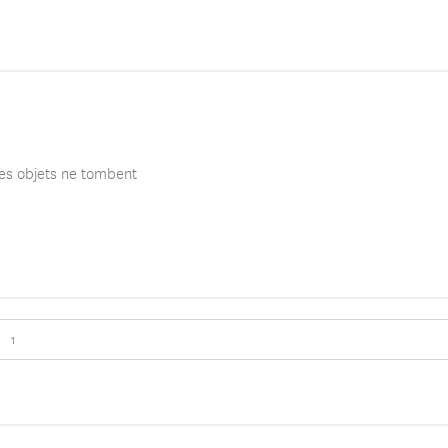
les objets ne tombent
1