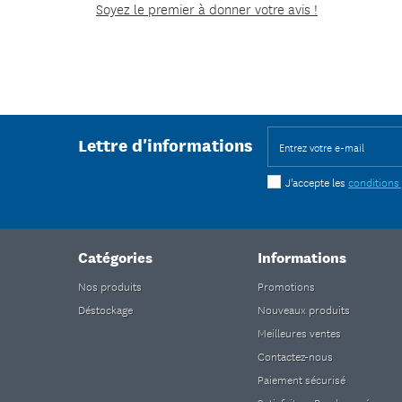
Soyez le premier à donner votre avis !
Lettre d'informations
J'accepte les
conditions
Catégories
Informations
Nos produits
Promotions
Déstockage
Nouveaux produits
Meilleures ventes
Contactez-nous
Paiement sécurisé