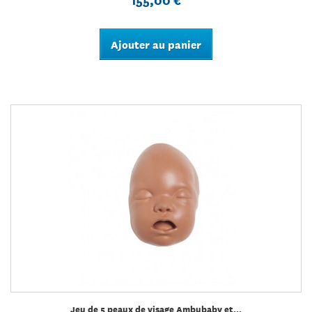
Ajouter au panier
Jeu de 5 peaux de visage Ambubaby et...