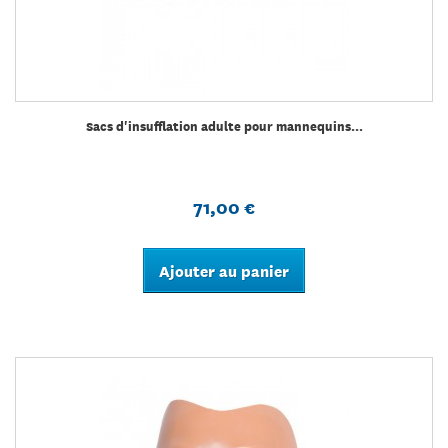
Sacs d'insufflation adulte pour mannequins...
71,00 €
Ajouter au panier