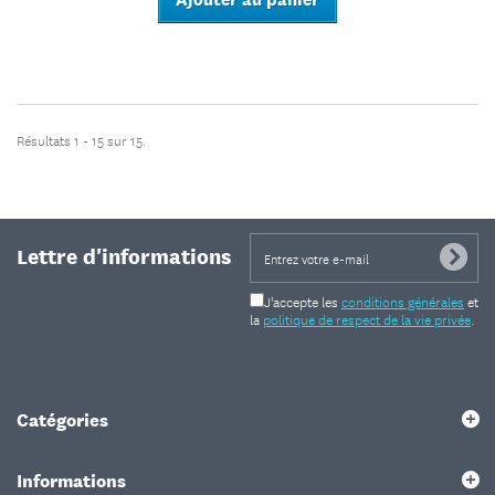
Résultats 1 - 15 sur 15.
Lettre d'informations
J'accepte les
conditions générales
et
la
politique de respect de la vie privée
.
Catégories
Informations