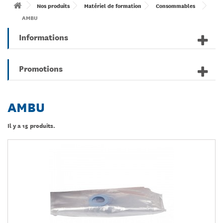
Nos produits
Matériel de formation
Consommables
AMBU
Informations
Promotions
AMBU
Il y a 15 produits.