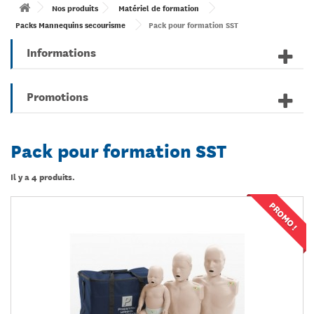
Nos produits
Matériel de formation
Packs Mannequins secourisme
Pack pour formation SST
Informations
Promotions
Pack pour formation SST
Il y a 4 produits.
PROMO !