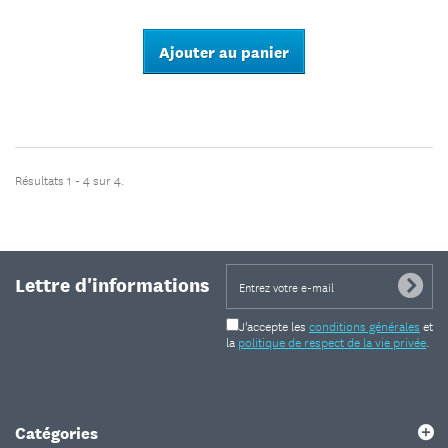
Ajouter au panier
Résultats 1 - 4 sur 4.
Lettre d'informations
J'accepte les
conditions générales
et
la
politique de respect de la vie privée
.
Catégories