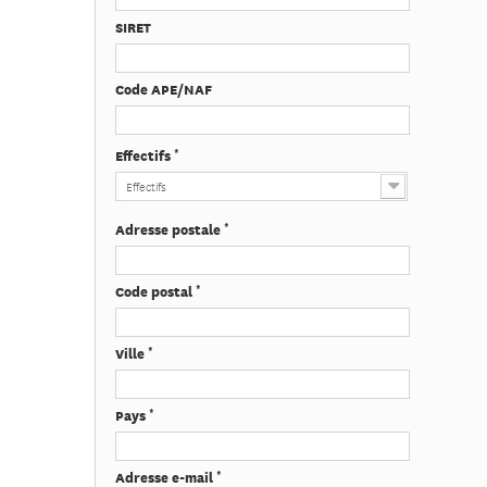
SIRET
Code APE/NAF
*
Effectifs
Effectifs
*
Adresse postale
*
Code postal
*
Ville
*
Pays
*
Adresse e-mail