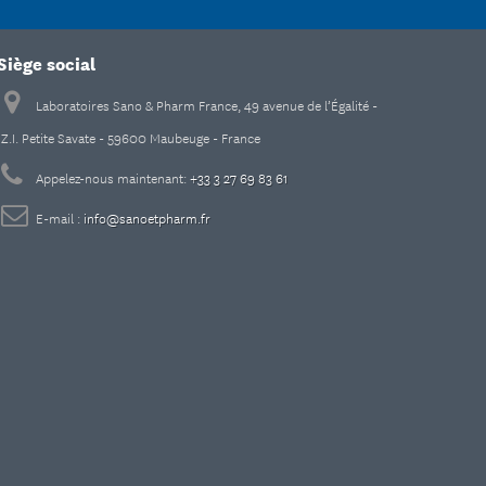
Siège social
Laboratoires Sano & Pharm France, 49 avenue de l’Égalité -
Z.I. Petite Savate - 59600 Maubeuge - France
Appelez-nous maintenant:
+33 3 27 69 83 61
E-mail :
info@sanoetpharm.fr