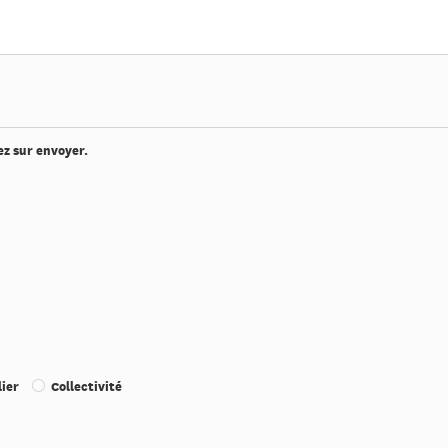
ez sur envoyer.
ier
Collectivité