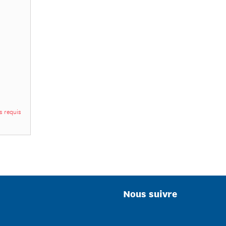
 requis
Nous suivre