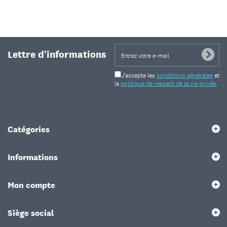
Lettre d'informations
J'accepte les
conditions générales
et
la
politique de respect de la vie privée
.
Catégories
Informations
Mon compte
Siège social