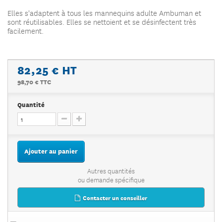
Elles s'adaptent à tous les mannequins adulte Ambuman et
sont réutilisables. Elles se nettoient et se désinfectent très
facilement.
82,25 €
HT
98,70 € TTC
Quantité
Ajouter au panier
Autres quantités
ou demande spécifique
Contacter un conseiller