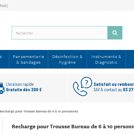
7h00)
e
Pansementerie
Désinfection &
Instruments &
& bandages
hygiène
Diagnostic
Livraison rapide
Satisfait ou rembou
Gratuite dès 200 €
SAV & contact au
03 27
Recharge pour Trousse Bureau de 6 à 10 personnes
Recharge pour Trousse Bureau de 6 à 10 person