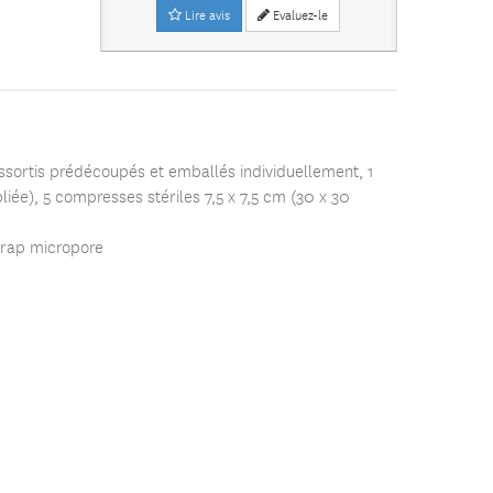
Lire avis
Evaluez-le
ssortis prédécoupés et emballés individuellement, 1
ée), 5 compresses stériles 7,5 x 7,5 cm (30 x 30
adrap micropore