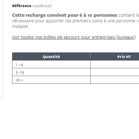
Référence
0422BU02K
Cette recharge convient pour 6 à 10 personnes
contient l
nécessaire pour apporter les premiers soins à une personne v
malaise
Voir toutes nos boîtes de secours pour entreprises (bureaux)
Quantité
Prix HT
1 - 4
5 -19
20 +