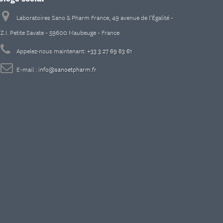
Laboratoires Sano & Pharm France, 49 avenue de l’Égalité -
Z.I. Petite Savate - 59600 Maubeuge - France
Appelez-nous maintenant:
+33 3 27 69 83 61
E-mail :
info@sanoetpharm.fr