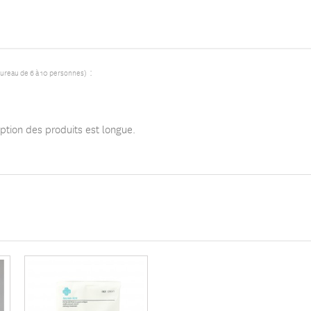
:
ureau de 6 à 10 personnes
)
tion des produits est longue.