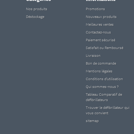
Nos produits
Promotions
Déstockage
Nouveaux produits
Meilleures ventes
Contactez-nous
Paiement sécurisé
Satisfait ou Remboursé
Livraison
Bon de commande
Mentions légales
Conditions d'utilisation
Qui sommes-nous ?
Tableau Comparatif de
défibrillateurs
Trouver le défibrillateur qui
vous convient
sitemap