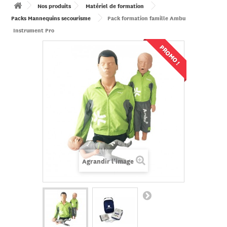
Nos produits
Matériel de formation
Packs Mannequins secourisme
Pack formation famille Ambu
Instrument Pro
PROMO !
Agrandir l'image