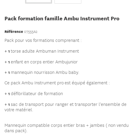
Pack formation famille Ambu Instrument Pro
Référence
07555A2
Pack pour vos formations comprenant :
+ 1
torse adulte Ambuman Instrument
+ 1
enfant en corps entier Ambujunior
+ 1
mannequin nourrisson Ambu baby
.
Ce pack Ambu Instrument pro est équipé également :
+ 1
défibrillateur de formation
+ 1
sac de transport pour ranger et transporter l'ensemble de
votre matériel.
Mannequin compatible corps entier bras + jambes ( non vendu
dans pack).