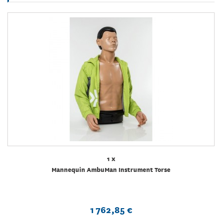
1 x
Mannequin AmbuMan Instrument Torse
1 762,85 €