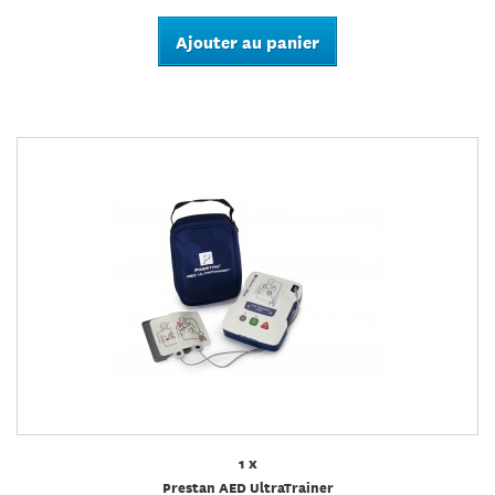
Ajouter au panier
1 x
Prestan AED UltraTrainer