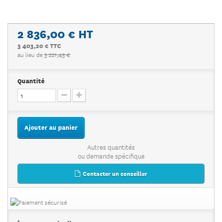
2 836,00 €
HT
3 403,20 € TTC
au lieu de
3 221,43 €
Quantité
Ajouter au panier
Autres quantités
ou demande spécifique
Contacter un conseiller