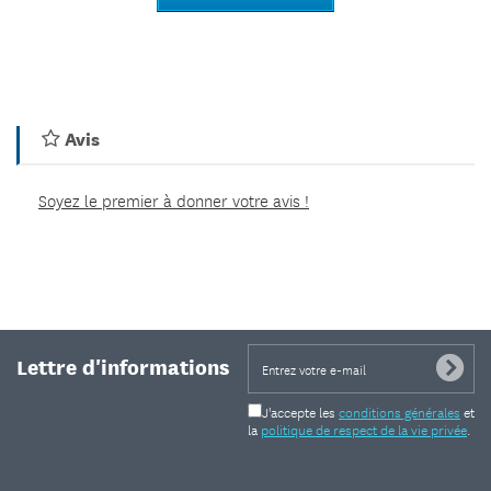
Avis
Soyez le premier à donner votre avis !
Lettre d'informations
J'accepte les
conditions générales
et
la
politique de respect de la vie privée
.