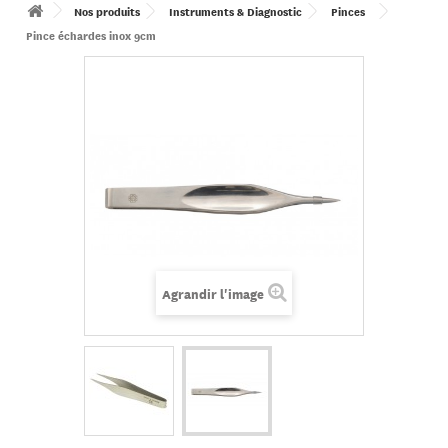
Nos produits
Instruments & Diagnostic
Pinces
Pince échardes inox 9cm
Agrandir l'image