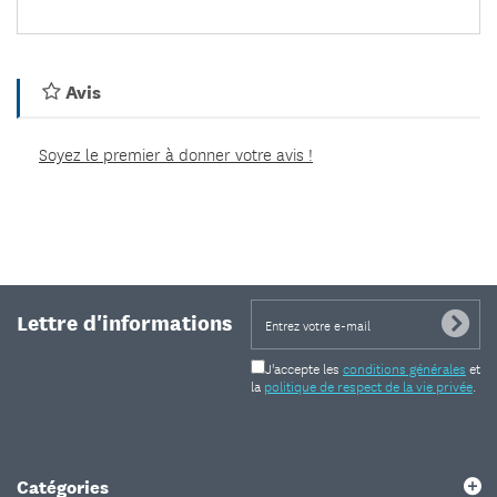
Avis
Soyez le premier à donner votre avis !
Lettre d'informations
J'accepte les
conditions générales
et
la
politique de respect de la vie privée
.
Catégories