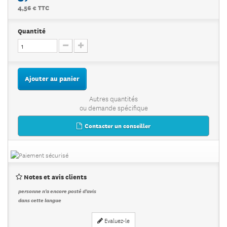
4,56 € TTC
Quantité
Ajouter au panier
Autres quantités
ou demande spécifique
Contacter un conseiller
Notes et avis clients
personne n'a encore posté d'avis
dans cette langue
Evaluez-le