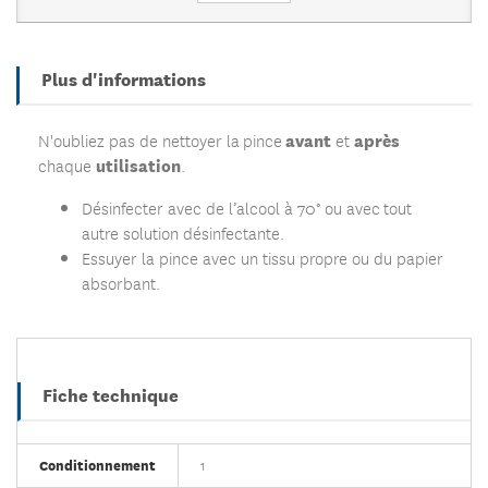
Plus d'informations
avant
après
N'oubliez pas de nettoyer la pince
et
utilisation
chaque
.
Désinfecter avec de l’alcool à 70° ou avec tout
autre solution désinfectante.
Essuyer la pince avec un tissu propre ou du papier
absorbant.
Fiche technique
Conditionnement
1