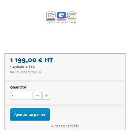
1 199,00 €
HT
1 438,80 € TTC
au lieu de
1 270,76 €
Quantité
Ajouter au panier
Autres quantités