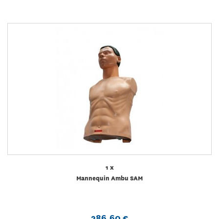
1 x
Mannequin Ambu SAM
286,60 €