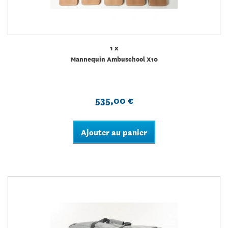
1 x
Mannequin Ambuschool X10
535,00 €
Ajouter au panier