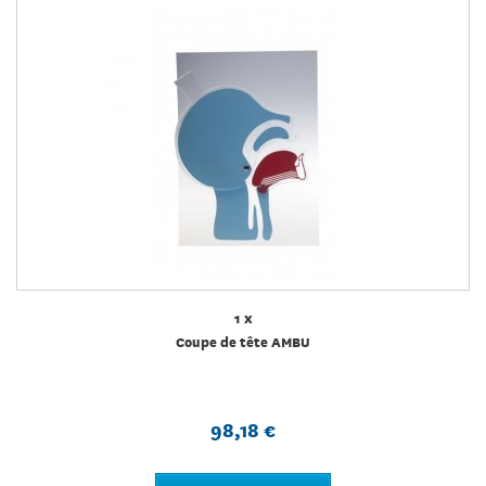
1 x
Coupe de tête AMBU
98,18 €