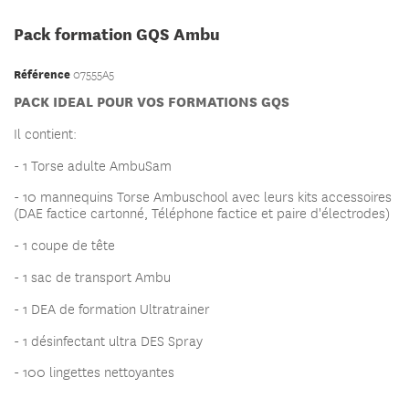
Pack formation GQS Ambu
Référence
07555A5
PACK IDEAL POUR VOS FORMATIONS GQS
Il contient:
- 1 Torse adulte AmbuSam
- 10 mannequins Torse Ambuschool avec leurs kits accessoires
(DAE factice cartonné, Téléphone factice et paire d'électrodes)
- 1 coupe de tête
- 1 sac de transport Ambu
- 1 DEA de formation Ultratrainer
- 1 désinfectant ultra DES Spray
- 100 lingettes nettoyantes