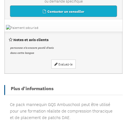
ou demande spécifique
Contacter un conseiller
Notes et avis clients
personne n'a encore posté d'avis
dans cette langue
Evaluez-le
Plus d'informations
Ce pack mannequin GQS Ambuschool peut être utilisé
pour une formation réaliste de compression thoracique
et de placement de patchs DAE.