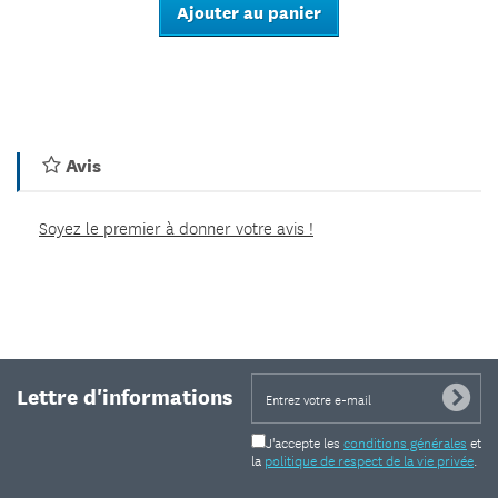
Ajouter au panier
Avis
Soyez le premier à donner votre avis !
Lettre d'informations
J'accepte les
conditions générales
et
la
politique de respect de la vie privée
.