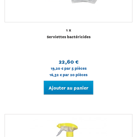
1 x
Serviettes bactéricides
22,60 €
19,20 €
par 5 pièces
16,32 €
par 20 pièces
Ajouter au panier