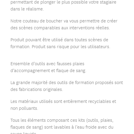
permettant de plonger le plus possible votre stagiaire
dans le réalisme.
Notre couteau de boucher va vous permettre de créer
des scènes comparables aux interventions réelles.
Produit pouvant être utilisé dans toutes scènes de
formation. Produit sans risque pour les utilisateurs.
Ensemble d’outils avec fausses plaies
d’accompagnement et flaque de sang.
La grande majorité des outils de formation proposés sont
des fabrications originales.
Les matériaux utilisés sont entièrement recyclables et
non polluants.
Tous les éléments composant ces kits (outils, plaies,
flaques de sang) sont lavables à l’eau froide avec du
savon liquide.