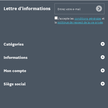
Lettre d'informations
J'accepte les
conditions générales
et
la
politique de respect de la vie privée
.
Catégories
Informations
Mon compte
Siège social