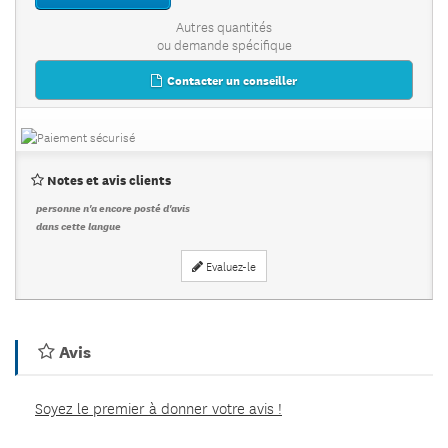
Autres quantités
ou demande spécifique
Contacter un conseiller
Notes et avis clients
personne n'a encore posté d'avis
dans cette langue
Evaluez-le
Avis
Soyez le premier à donner votre avis !