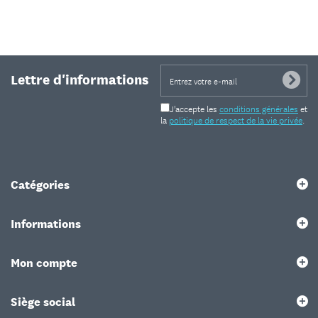
Lettre d'informations
J'accepte les
conditions générales
et
la
politique de respect de la vie privée
.
Catégories
Informations
Mon compte
Siège social