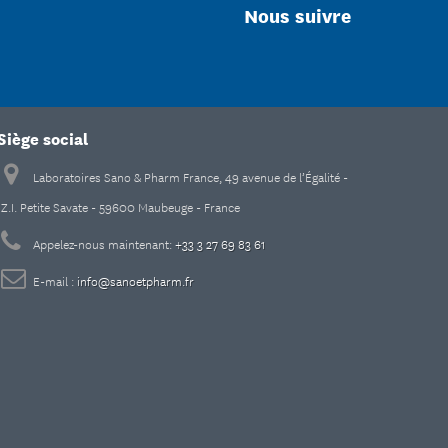
Nous suivre
Siège social
Laboratoires Sano & Pharm France, 49 avenue de l’Égalité -
Z.I. Petite Savate - 59600 Maubeuge - France
Appelez-nous maintenant:
+33 3 27 69 83 61
E-mail :
info@sanoetpharm.fr