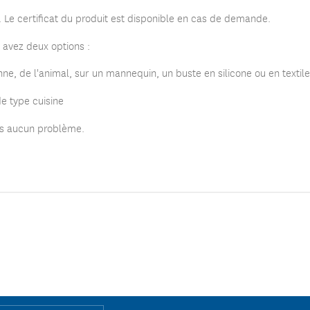
e. Le certificat du produit est disponible en cas de demande.
s avez deux options :
ne, de l'animal, sur un mannequin, un buste en silicone ou en textile
e type cuisine
ans aucun problème.