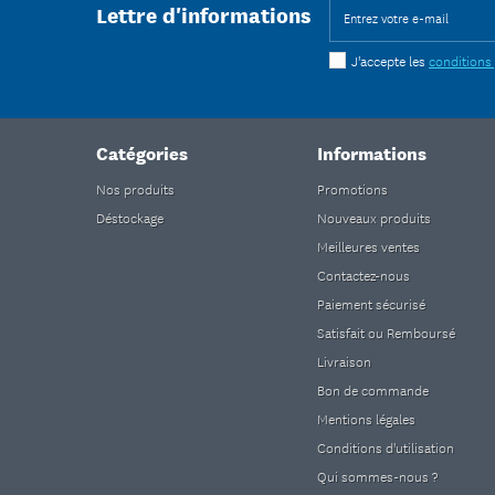
Lettre d'informations
J'accepte les
conditions
Catégories
Informations
Nos produits
Promotions
Déstockage
Nouveaux produits
Meilleures ventes
Contactez-nous
Paiement sécurisé
Satisfait ou Remboursé
Livraison
Bon de commande
Mentions légales
Conditions d'utilisation
Qui sommes-nous ?