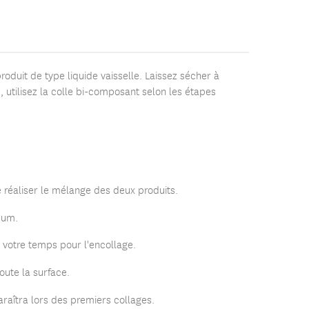
roduit de type liquide vaisselle. Laissez sécher à
, utilisez la colle bi-composant selon les étapes
de réaliser le mélange des deux produits.
mum.
 votre temps pour l'encollage.
oute la surface.
paraîtra lors des premiers collages.