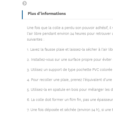
Plus d'informations
Une fois que la colle a perdu son pouvoir adhésif, il
l'air libre pendant environ 24 heures pour retrouver
suivantes :
1. Lavez la fausse plaie et laissez-la sécher à l'air 
2. Installez-vous sur une surface propre pour évite
3. Utilisez un support de type pochette PVC colorée (
4. Pour recoller une plaie, prenez l'équivalent d'un
5. Utilisez-la en spatule en bois pour mélanger les
6. La colle doit former un film fin, pas une épaisseu
7. Une fois déposée et séchée (environ 24 h), si une 