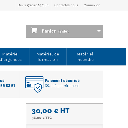
Devis gratuit 24/48h
Contactez-nous
Connexion
Panier
(vide)
Matériel
Matériel de
Matériel
d'urgences
formation
incendie
rsé
Paiement sécurisé
 69 83 61
CB, chèque, virement
30,00 €
HT
36,00 € TTC