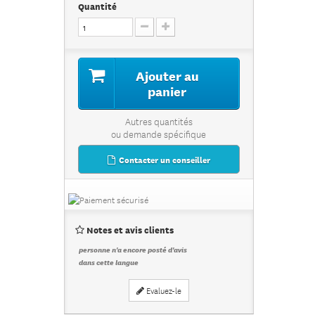
Quantité
Ajouter au
panier
Autres quantités
ou demande spécifique
Contacter un conseiller
Notes et avis clients
personne n'a encore posté d'avis
dans cette langue
Evaluez-le