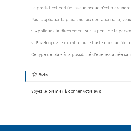
Le produit est certifié, aucun risque n'est à craindr
Pour appliquer la plaie une fois opérationnelle, vou
1. Appliquez-la directement sur la peau de la person
2. Enveloppez le membre ou le buste dans un film d
Ce type de plaie à la possibilité d’être restaurée s
Avis
Soyez le premier à donner votre avis !