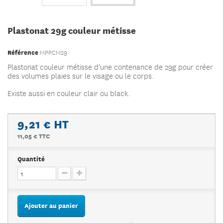
Plastonat 29g couleur métisse
Référence
MPPCM29
Plastonat couleur métisse d'une contenance de 29g pour créer
des volumes plaies sur le visage ou le corps.
Existe aussi en couleur clair ou black.
9,21 €
HT
11,05 € TTC
Quantité
Ajouter au panier