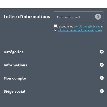
Lettre d'informations
J'accepte les
conditions générales
et
la
politique de respect de la vie privée
.
Catégories
Informations
Mon compte
Siège social