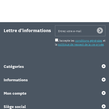
Lettre d'informations
J'accepte les
conditions générales
et
la
politique de respect de la vie privée
.
Catégories
Informations
Mon compte
Siège social