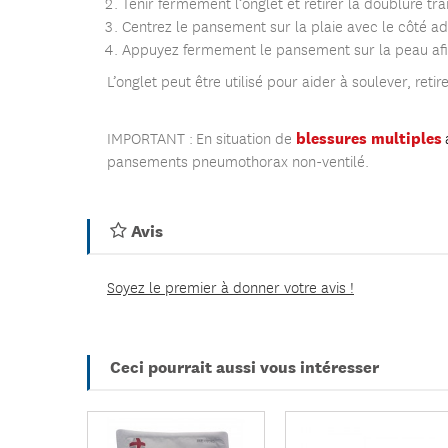
Tenir fermement l’onglet et retirer la doublure tr
Centrez le pansement sur la plaie avec le côté adh
Appuyez fermement le pansement sur la peau afi
L’onglet peut être utilisé pour aider à soulever, re
blessures
multiples
IMPORTANT : En situation de
pansements pneumothorax non-ventilé.
Avis
Soyez le premier à donner votre avis !
Ceci pourrait aussi vous intéresser