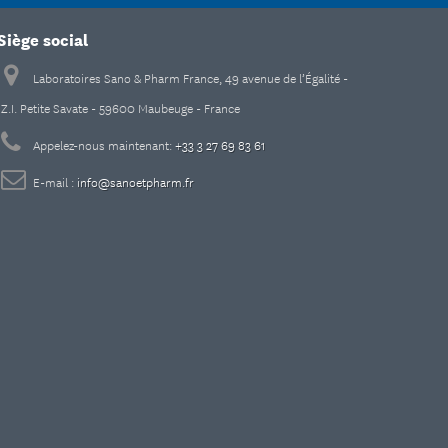
Siège social
Laboratoires Sano & Pharm France, 49 avenue de l’Égalité -
Z.I. Petite Savate - 59600 Maubeuge - France
Appelez-nous maintenant:
+33 3 27 69 83 61
E-mail :
info@sanoetpharm.fr