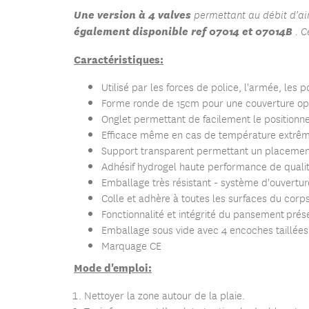
Une version à 4 valves
permettant au débit d'air
également disponible ref 07014 et 07014B
. 
Caractéristiques:
Utilisé par les forces de police, l'armée, les
Forme ronde de 15cm pour une couverture op
Onglet permettant de facilement le positionne
Efficace même en cas de température extrêm
Support transparent permettant un placement 
Adhésif hydrogel haute performance de quali
Emballage très résistant - système d'ouverture
Colle et adhère à toutes les surfaces du corp
Fonctionnalité et intégrité du pansement prés
Emballage sous vide avec 4 encoches taillées
Marquage CE
Mode d'emploi:
Nettoyer la zone autour de la plaie.