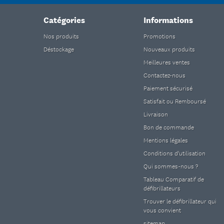
Catégories
Informations
Nos produits
Promotions
Déstockage
Nouveaux produits
Meilleures ventes
Contactez-nous
Paiement sécurisé
Satisfait ou Remboursé
Livraison
Bon de commande
Mentions légales
Conditions d'utilisation
Qui sommes-nous ?
Tableau Comparatif de
défibrillateurs
Trouver le défibrillateur qui
vous convient
sitemap