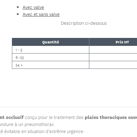
Avec valve
Avec et sans valve
Description ci-dessous
Quantité
Prix HT
1 - 5
6 -23
24 +
t occlusif
plaies thoraciques ouv
conçu pour le traitement des
 conduire à un pneumothorax.
 évitable en situation d'extrême urgence.