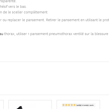
ansparente.
ésif vers le bas.
n de le sceller complètement
tirer ou replacer le pansement. Retirer le pansement en utilisant le p
au
thorax, utiliser 1 pansement pneumothorax ventilé sur la blessure 