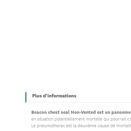
Plus d'informations
Beacon chest seal
Non-Vented
est un pansemen
en situation potentiellement mortelle qui pourrait
Le pneumothorax est la deuxième cause de mortalité