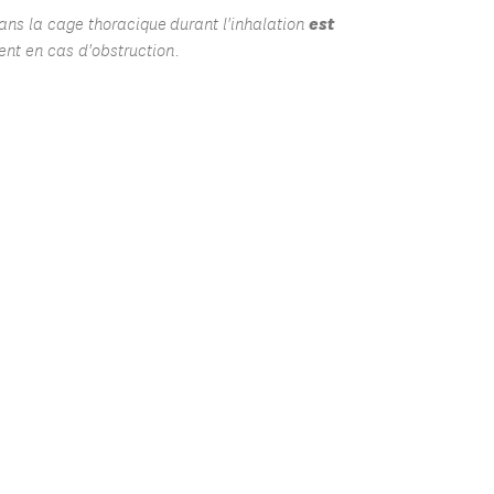
est
dans la cage thoracique durant l'inhalation
nt en cas d'obstruction.