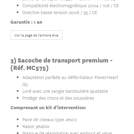
Compatibilité électromagnétique 2004 / 108 / CE
Directive basse tension 2006 / 95 / CE
Garantie : 1 an
Voir la page de l'armoire Aiva
3) Sacoche de transport premium -
(Réf.
MC575)
Adaptation parfaite au défibrillateur PowerHeart
G5
Livré avec une sangle bandoulière ajustable
Protège des chocs et des poussières
Comprenant un kit d'intervention:
Paire de ciseaux type Jesco
Rasoir jetable
Masque de réanimation avec embout et valve