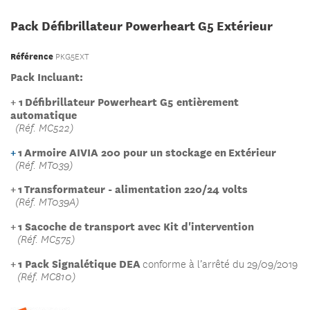
Pack Défibrillateur Powerheart G5 Extérieur
Référence
PKG5EXT
Pack Incluant:
+ 1
Défibrillateur Powerheart G5 entièrement
automatique
(Réf. MC522)
+
1 Armoire AIVIA 200 pour un stockage en Extérieur
(Réf. MT039)
+
1 Transformateur - alimentation 220/24 volts
(Réf. MT039A)
+
1 Sacoche de transport avec Kit d'intervention
(Réf. MC575)
+
1 Pack Signalétique DEA
conforme à l’arrêté du 29/09/2019
(Réf. MC810)