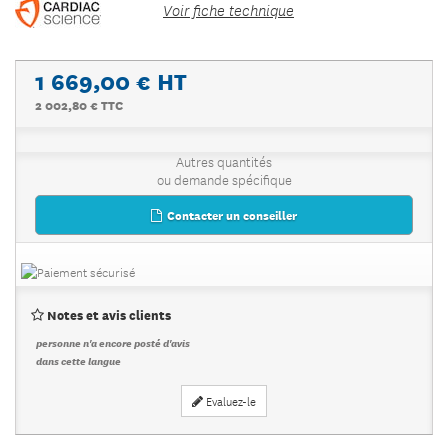
Voir fiche technique
1 669,00 €
HT
2 002,80 € TTC
Autres quantités
ou demande spécifique
Contacter un conseiller
Notes et avis clients
personne n'a encore posté d'avis
dans cette langue
Evaluez-le