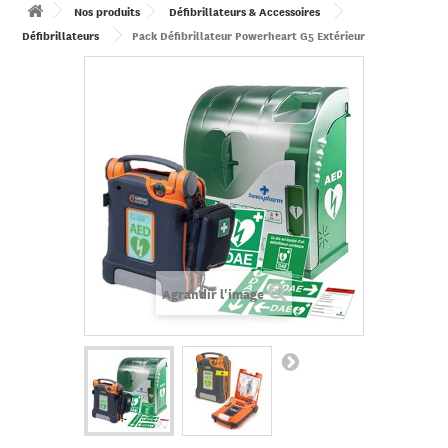
Nos produits
Défibrillateurs & Accessoires
Défibrillateurs
Pack Défibrillateur Powerheart G5 Extérieur
Agrandir l'image