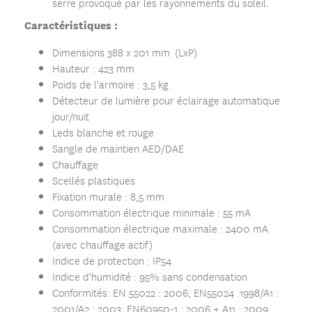
serre provoqué par les rayonnements du soleil.
Caractéristiques :
Dimensions 388 x 201 mm (LxP)
Hauteur : 423 mm
Poids de l'armoire : 3,5 kg
Détecteur de lumière pour éclairage automatique
jour/nuit
Leds blanche et rouge
Sangle de maintien AED/DAE
Chauffage
Scellés plastiques
Fixation murale : 8,5 mm
Consommation électrique minimale : 55 mA
Consommation électrique maximale : 2400 mA
(avec chauffage actif)
Indice de protection : IP54
Indice d'humidité : 95% sans condensation
Conformités: EN 55022 : 2006; EN55024 :1998/A1 :
2001/A2 : 2003; EN60950-1 : 2006 + A11 : 2009