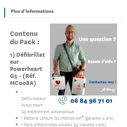
Plus d'informations
Contenu
du Pack :
1)
Défibrillat
eur
Powerheart
G5 - (Réf.
MC008A)
1
Défibrillateur
Powerheart
G5 entièrement automatique
®
1 Batterie Lithium G5 Intellisense
(garantie 4 ans)
1 Paire d'électrodes adultes G5 (validité 2 ans)