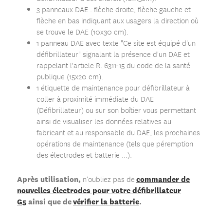
3 panneaux DAE : flèche droite, flèche gauche et
flèche en bas indiquant aux usagers la direction où
se trouve le DAE (10x30 cm).
1 panneau DAE avec texte "Ce site est équipé d'un
défibrillateur" signalant la présence d'un DAE et
rappelant l'article R. 6311-15 du code de la santé
publique (15x20 cm).
1 étiquette de maintenance pour défibrillateur à
coller à proximité immédiate du DAE
(Défibrillateur) ou sur son boîtier vous permettant
ainsi de visualiser les données relatives au
fabricant et au responsable du DAE, les prochaines
opérations de maintenance (tels que péremption
des électrodes et batterie ...).
Après utilisation,
commander de
n’oubliez pas de
nouvelles électrodes pour votre défibrillateur
G5
ainsi que de
vérifier la batterie
.