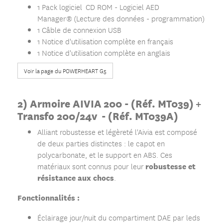
1 Pack logiciel CD ROM - Logiciel AED
Manager® (Lecture des données - programmation)
1 Câble de connexion USB
1 Notice d'utilisation complète en français
1 Notice d'utilisation complète en anglais
Voir la page du POWERHEART G5
2) Armoire AIVIA 200 -
(Réf. MT039) +
Transfo 200/24v -
(Réf. MT039A)
Alliant robustesse et légèreté l'Aivia est composé
de deux parties distinctes : le capot en
polycarbonate, et le support en ABS. Ces
robustesse et
matériaux sont connus pour leur
résistance aux chocs
.
Fonctionnalités :
Éclairage jour/nuit du compartiment DAE par leds