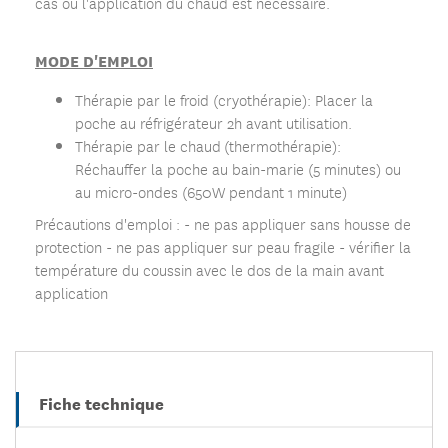
cas où l'application du chaud est nécessaire.
MODE D'EMPLOI
Thérapie par le froid (cryothérapie): Placer la
poche au réfrigérateur 2h avant utilisation.
Thérapie par le chaud
(thermothérapie):
Réchauffer la poche au bain-marie
(5 minutes)
ou
au micro-ondes
(650W pendant 1 minute)
Précautions d'emploi : - ne pas appliquer sans housse de
protection - ne pas appliquer sur peau fragile - vérifier la
température du coussin avec le dos de la main avant
application
Fiche technique