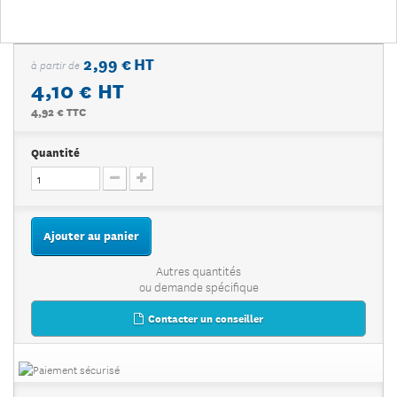
2,99 € HT
à partir de
4,10 €
HT
4,92 € TTC
Quantité
Ajouter au panier
Autres quantités
ou demande spécifique
Contacter un conseiller