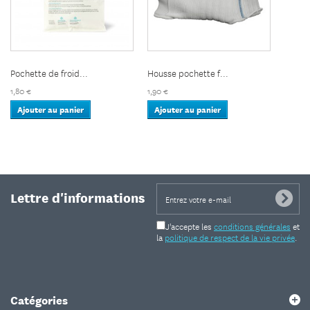
Pochette de froid...
Housse pochette f...
1,80 €
1,90 €
Ajouter au panier
Ajouter au panier
Lettre d'informations
J'accepte les
conditions générales
et
la
politique de respect de la vie privée
.
Catégories