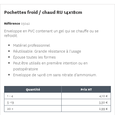
Pochettes froid / chaud RU 14x18cm
Référence
05042
Enveloppe en PVC contenant un gel qui se chauffe ou se
refroidit.
Matériel
professionnel
Réutilisable.
Grande résistance à l'usage
Épouse toutes les formes
Peut être utilisés en première intention ou en
postopératoire
Enveloppe de 14x18 cm sans nitrate d’ammonium.
Quantité
Prix HT
1 - 4
4,10 €
5 -19
3,50 €
20 +
2,99 €