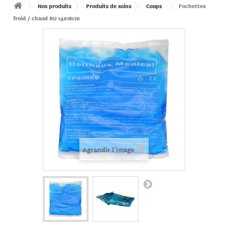
Nos produits
Produits de soins
Coups
Pochettes
froid / chaud RU 14x18cm
Agrandir l'image