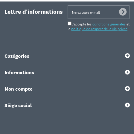
Lettre d'informations
J'accepte les
conditions générales
et
la
politique de respect de la vie privée
.
Catégories
Informations
Mon compte
Siège social