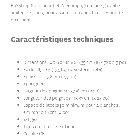
BaXstrap Spineboard et l’accompagne d’une garantie
limitée de 5 ans, pour assurer la tranquillité d’esprit de
nos clients.
Caractéristiques techniques
Dimensions : 40,6 x 182,8 x 6,35 cm (16 x 72 x 2,5 po)
Poids : 6,12 kg (13,5 lb) (planche simple)
Épaisseur : 5,8 cm (2,3 po)
14 poignées
Largeur des poignées : 5,08 cm (2 po)
Longueur des poignées : 13,33 cm (5,25 po)
Espace de stockage minimum pour 2 planches :
environ 10,16 cm (4 po)
12 tiges
Tiges en fibre de carbone
Certifié CE