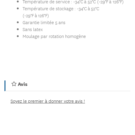
Température de service : -34°C à 52°C (-29°F à 126°F)
Température de stockage : -34°C à 52°C
(-29°F à 126°F)
Garantie limitée 5 ans
Sans latex
Moulage par rotation homogène
Avis
Soyez le premier à donner votre avis !