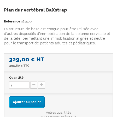
Plan dur vertébral BaXstrap
Référence
982500
La structure de base est conçue pour être utilisée avec
d'autres dispositifs d'immobilisation de la colonne cervicale et
de la tête, permettant une immobilisation alignée et neutre
pour le transport de patients adultes et pédiatriques.
329,00 €
HT
394,80 € TTC
Quantité
Ajouter au panier
Autres quantités
ou demande spécifique