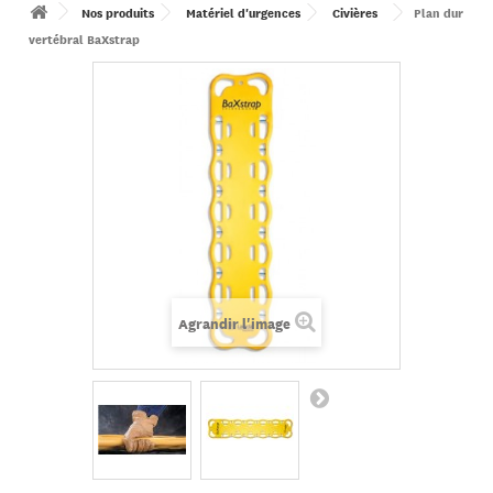
Nos produits
Matériel d'urgences
Civières
Plan dur
vertébral BaXstrap
Agrandir l'image