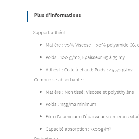
Plus d'informations
Support adhésif :
Matière : 70% Viscose – 30% polyamide 66, 
Poids : 100 g/m2; Epaisseur 65 à 75 my
Adhésif : Colle à chaud; Poids : 45-50 g/m2
Compresse absorbante :
Matière : Non tissé; Viscose et polyéthylène
Poids : 115g/m2 minimum
Film d’aluminium d’épaisseur 20 microns situé
Capacité absorption : >500g/m²
Protecteur :