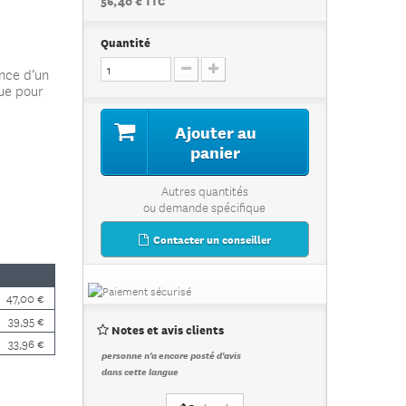
56,40 € TTC
Quantité
nce d’un
que pour
Ajouter au
panier
Autres quantités
ou demande spécifique
Contacter un conseiller
47,00 €
39,95 €
Notes et avis clients
33,96 €
personne n'a encore posté d'avis
dans cette langue