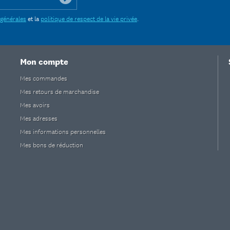
 générales
et la
politique de respect de la vie privée
.
Mon compte
Mes commandes
Mes retours de marchandise
Mes avoirs
Mes adresses
Mes informations personnelles
Mes bons de réduction