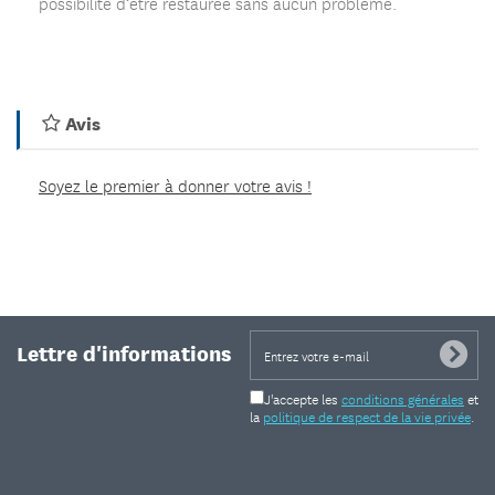
possibilité d’être restaurée sans aucun problème.
Avis
Soyez le premier à donner votre avis !
Lettre d'informations
J'accepte les
conditions générales
et
la
politique de respect de la vie privée
.