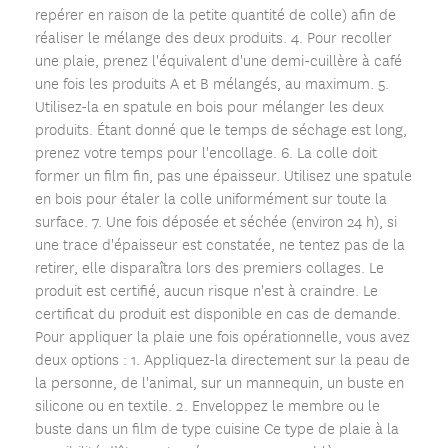
repérer en raison de la petite quantité de colle) afin de
réaliser le mélange des deux produits. 4. Pour recoller
une plaie, prenez l'équivalent d'une demi-cuillère à café
une fois les produits A et B mélangés, au maximum. 5.
Utilisez-la en spatule en bois pour mélanger les deux
produits. Étant donné que le temps de séchage est long,
prenez votre temps pour l'encollage. 6. La colle doit
former un film fin, pas une épaisseur. Utilisez une spatule
en bois pour étaler la colle uniformément sur toute la
surface. 7. Une fois déposée et séchée (environ 24 h), si
une trace d'épaisseur est constatée, ne tentez pas de la
retirer, elle disparaîtra lors des premiers collages. Le
produit est certifié, aucun risque n'est à craindre. Le
certificat du produit est disponible en cas de demande.
Pour appliquer la plaie une fois opérationnelle, vous avez
deux options : 1. Appliquez-la directement sur la peau de
la personne, de l'animal, sur un mannequin, un buste en
silicone ou en textile. 2. Enveloppez le membre ou le
buste dans un film de type cuisine Ce type de plaie à la