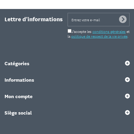
Lettre d'informations
J'accepte les
conditions générales
et
la
politique de respect de la vie privée
.
Catégories
Informations
Mon compte
Siège social