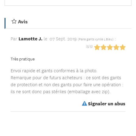
Avis
Lamotte J.
Par
le
07 Sept. 2019
:
(
Paire gants vynile L Bleu
)
(
5
/
5
)
Très pratique
Envoi rapide et gants conformes à la photo.
Remarque pour de futurs acheteurs : ce sont des gants
de protection et non des gants pour faire une opération :
ils ne sont donc pas stériles (emballage avec zip).
Signaler un abus