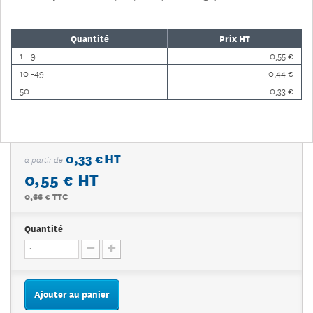
Quantité
Prix HT
1 - 9
0,55 €
10 -49
0,44 €
50 +
0,33 €
0,33 € HT
à partir de
0,55 €
HT
0,66 € TTC
Quantité
Ajouter au panier