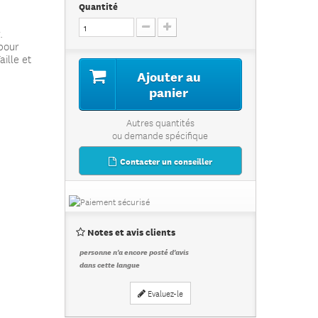
Quantité
.
 pour
aille et
Ajouter au
panier
Autres quantités
ou demande spécifique
Contacter un conseiller
Notes et avis clients
personne n'a encore posté d'avis
dans cette langue
Evaluez-le