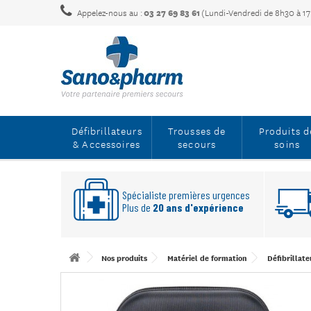
Appelez-nous au :
03 27 69 83 61
(Lundi-Vendredi de 8h30 à 1
Défibrillateurs
Trousses de
Produits d
& Accessoires
secours
soins
Spécialiste premières urgences
Plus de
20 ans d'expérience
Nos produits
Matériel de formation
Défibrillat