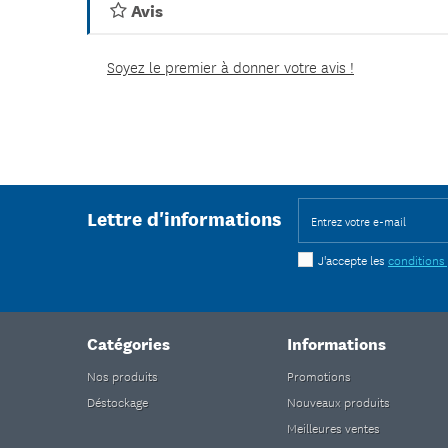
Avis
Soyez le premier à donner votre avis !
Lettre d'informations
J'accepte les
conditions
Catégories
Informations
Nos produits
Promotions
Déstockage
Nouveaux produits
Meilleures ventes