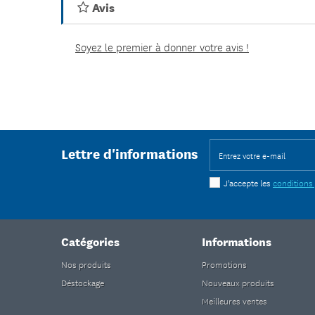
Avis
Soyez le premier à donner votre avis !
Lettre d'informations
J'accepte les
conditions
Catégories
Informations
Nos produits
Promotions
Déstockage
Nouveaux produits
Meilleures ventes