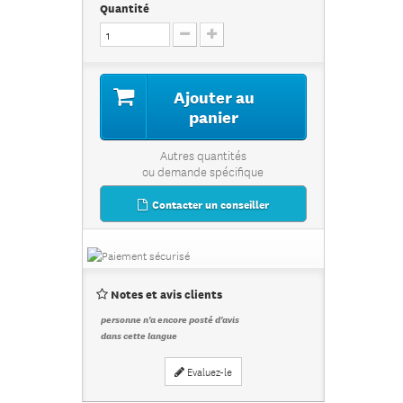
Quantité
Ajouter au
panier
Autres quantités
ou demande spécifique
Contacter un conseiller
Notes et avis clients
personne n'a encore posté d'avis
dans cette langue
Evaluez-le