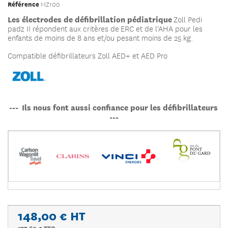
Référence
MZ100
Les électrodes de défibrillation pédiatrique
Zoll Pedi
padz II r
épondent aux critères de ERC et de l'AHA pour les
enfants de moins de 8 ans et/ou pesant moins de 25 kg.
Compatible défibrillateurs Zoll AED+ et AED Pro
--- Ils nous font aussi confiance pour les défibrillateurs
---
148,00 €
HT
177,60 € TTC