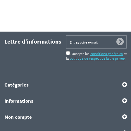
Lettre d'informations
J'accepte les
conditions générales
et
la
politique de respect de la vie privée
.
Catégories
Informations
Mon compte