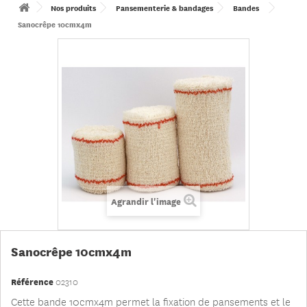
Nos produits
Pansementerie & bandages
Bandes
Sanocrêpe 10cmx4m
Agrandir l'image
Sanocrêpe 10cmx4m
Référence
02310
Cette bande 10cmx4m permet la fixation de pansements et le