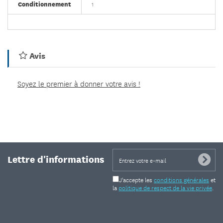
Conditionnement
1
Avis
Soyez le premier à donner votre avis !
Lettre d'informations
J'accepte les
conditions générales
et
la
politique de respect de la vie privée
.